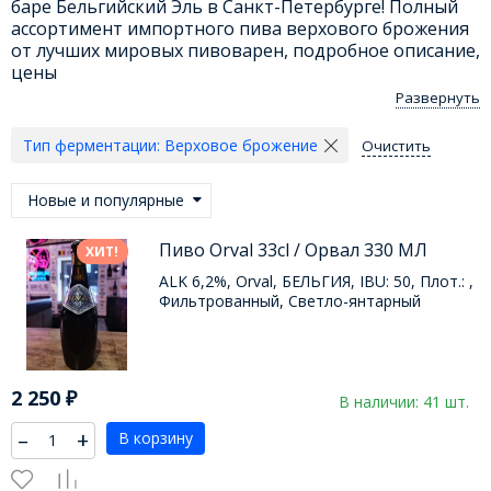
баре Бельгийский Эль в Санкт-Петербурге! Полный
ассортимент импортного пива верхового брожения
от лучших мировых пивоварен, подробное описание,
цены
Развернуть
Тип ферментации:
Верховое брожение
Очистить
Новые и популярные
Пиво Orval 33cl / Орвал 330 МЛ
ХИТ!
ALK 6,2%, Orval, БЕЛЬГИЯ, IBU: 50, Плот.: ,
Фильтрованный, Светло-янтарный
2 250
₽
В наличии: 41 шт.
–
+
В корзину