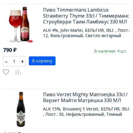
Пиво Timmermans Lambicus
Strawberry Thyme 33cl / Тиммерманс
Строуберри Таим Ламбикус 330 МЛ
ALK 4%, John Martin, БЕЛЬГИЯ, IBU: , Плот.:
12, Фильтрованный, Светло-янтарный
790
₽
В наличии: 4 шт.
–
+
В корзину
Пиво Verzet Mighty Matroesjka 33cl /
Верзет Майти Матрёшка 330 МЛ
ALK 15%, Brouwerij 't Verzet, БЕЛЬГИЯ, IBU:
, Плот.: 30, Нефильтрованный, Темный