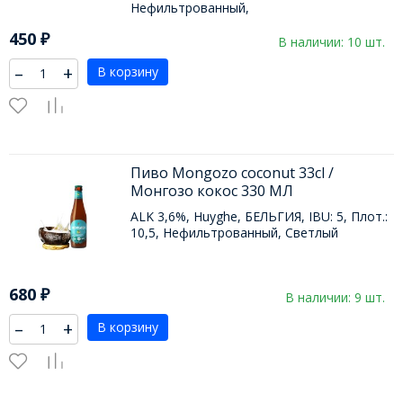
Нефильтрованный,
450
₽
В наличии: 10 шт.
–
+
В корзину
Пиво Mongozo coconut 33cl /
Монгозо кокос 330 МЛ
ALK 3,6%, Huyghe, БЕЛЬГИЯ, IBU: 5, Плот.:
10,5, Нефильтрованный, Светлый
680
₽
В наличии: 9 шт.
–
+
В корзину