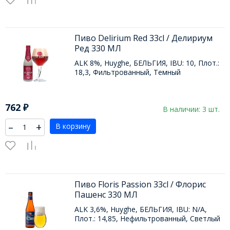
Пиво Delirium Red 33cl / Делириум
Ред 330 МЛ
ALK 8%, Huyghe, БЕЛЬГИЯ, IBU: 10, Плот.:
18,3, Фильтрованный, Темный
762
₽
В наличии: 3 шт.
–
+
В корзину
Пиво Floris Passion 33cl / Флорис
Пашенс 330 МЛ
ALK 3,6%, Huyghe, БЕЛЬГИЯ, IBU: N/A,
Плот.: 14,85, Нефильтрованный, Светлый