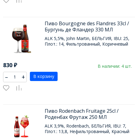
Пиво Bourgogne des Flandres 33cl /
Бургунь де Фландер 330 МЛ
ALK 5,5%, John Martin, БЕЛЬГИЯ, IBU: 25,
Плот.: 14, Фильтрованный, Коричневый
830
₽
В наличии: 4 шт.
–
+
В корзину
Пиво Rodenbach Fruitage 25cl /
Роденбах Фрутаж 250 МЛ
ALK 3,9%, Rodenbach, БЕЛЬГИЯ, IBU: 7,
Плот.: 13,8, Нефильтрованный, Красный