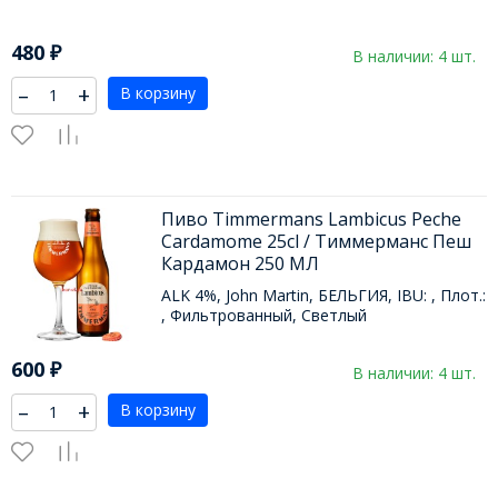
480
₽
В наличии: 4 шт.
–
+
В корзину
Пиво Timmermans Lambicus Peche
Cardamome 25cl / Тиммерманс Пеш
Кардамон 250 МЛ
ALK 4%, John Martin, БЕЛЬГИЯ, IBU: , Плот.:
, Фильтрованный, Светлый
600
₽
В наличии: 4 шт.
–
+
В корзину