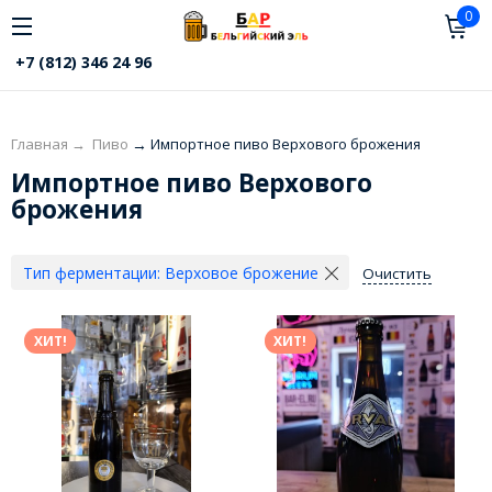
0
+7 (812) 346 24 96
Главная
→
Пиво
→
Импортное пиво Верхового брожения
Импортное пиво Верхового
брожения
Тип ферментации:
Верховое брожение
Очистить
ХИТ!
ХИТ!