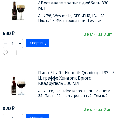
/ Вестмалле трапист дюббель 330
МЛ
ALK 7%, Westmalle, БЕЛЬГИЯ, IBU: 28,
Плот.: 17, Фильтрованный, Темный
630
₽
В наличии: 3 шт.
–
+
В корзину
Пиво Straffe Hendrik Quadrupel 33cl /
Штраффе Хендрик Брюгс
Квадрупель 330 МЛ
ALK 11%, De Halve Maan, БЕЛЬГИЯ, IBU:
35, Плот.: 22, Фильтрованный, Темный
820
₽
В наличии: 3 шт.
В корзину