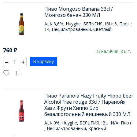
Пиво Mongozo Banana 33cl /
Монгозо банан 330 МЛ
ALK 3,6%, Huyghe, БЕЛЬГИЯ, IBU: 5, Плот.:
14, Нефильтрованный, Светлый
760
₽
В наличии: 8 шт.
–
+
В корзину
Пиво Paranoia Hazy Fruity Hippo beer
Alcohol free rouge 33cl / Паранойя
Хази Фрути Хиппо Бир
безалкогольный вишневый 330 МЛ
ALK 0%, Huyghe, БЕЛЬГИЯ, IBU: N/A, Плот.:
, Нефильтрованный, Красный