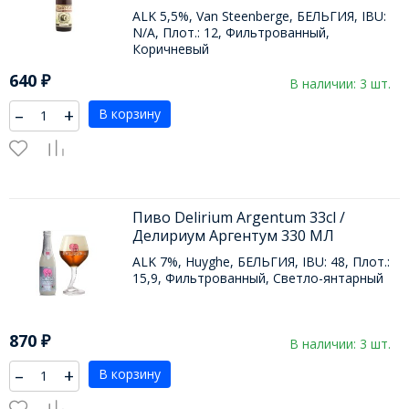
ALK 5,5%, Van Steenberge, БЕЛЬГИЯ, IBU:
N/A, Плот.: 12, Фильтрованный,
Коричневый
640
₽
В наличии: 3 шт.
–
+
В корзину
Пиво Delirium Argentum 33cl /
Делириум Аргентум 330 МЛ
ALK 7%, Huyghe, БЕЛЬГИЯ, IBU: 48, Плот.:
15,9, Фильтрованный, Светло-янтарный
870
₽
В наличии: 3 шт.
–
+
В корзину