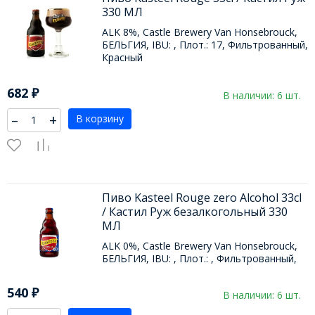
330 МЛ
ALK 8%, Castle Brewery Van Honsebrouck,
БЕЛЬГИЯ, IBU: , Плот.: 17, Фильтрованный,
Красный
682
₽
В наличии: 6 шт.
–
+
В корзину
Пиво Kasteel Rouge zero Alcohol 33cl
/ Кастил Руж безалкогольный 330
МЛ
ALK 0%, Castle Brewery Van Honsebrouck,
БЕЛЬГИЯ, IBU: , Плот.: , Фильтрованный,
540
₽
В наличии: 6 шт.