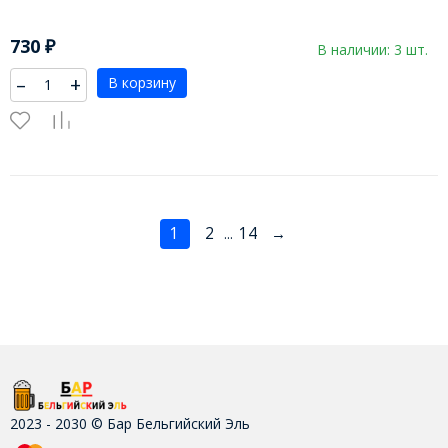
730
₽
В наличии: 3 шт.
–
+
В корзину
1
2
14
→
...
2023 - 2030 © Бар Бельгийский Эль