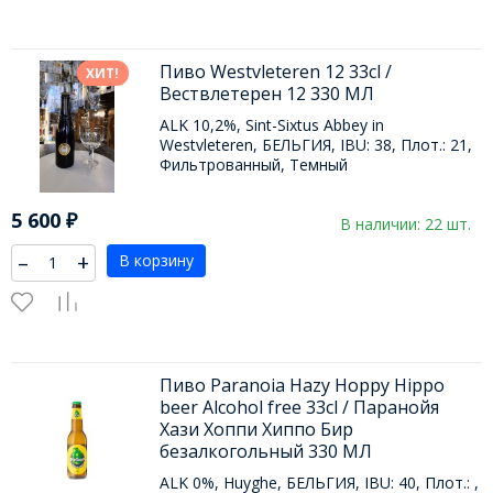
Пиво Westvleteren 12 33cl /
ХИТ!
Вествлетерен 12 330 МЛ
ALK 10,2%, Sint-Sixtus Abbey in
Westvleteren, БЕЛЬГИЯ, IBU: 38, Плот.: 21,
Фильтрованный, Темный
5 600
₽
В наличии: 22 шт.
–
+
В корзину
Пиво Paranoia Hazy Hoppy Hippo
beer Alcohol free 33cl / Паранойя
Хази Хоппи Хиппо Бир
безалкогольный 330 МЛ
ALK 0%, Huyghe, БЕЛЬГИЯ, IBU: 40, Плот.: ,