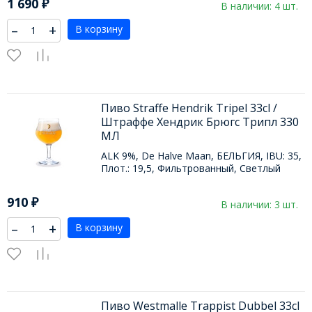
1 690
₽
В наличии: 4 шт.
–
+
В корзину
Пиво Straffe Hendrik Tripel 33cl /
Штраффе Хендрик Брюгс Трипл 330
МЛ
ALK 9%, De Halve Maan, БЕЛЬГИЯ, IBU: 35,
Плот.: 19,5, Фильтрованный, Светлый
910
₽
В наличии: 3 шт.
–
+
В корзину
Пиво Westmalle Trappist Dubbel 33cl