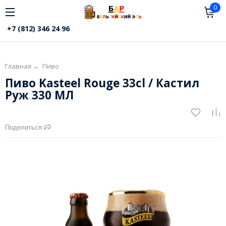
0
+7 (812) 346 24 96
Главная
→
Пиво
Пиво Kasteel Rouge 33cl / Кастил
Руж 330 МЛ
Поделиться