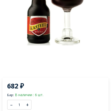
682
₽
В наличии : 6 шт.
Бар:
–
+