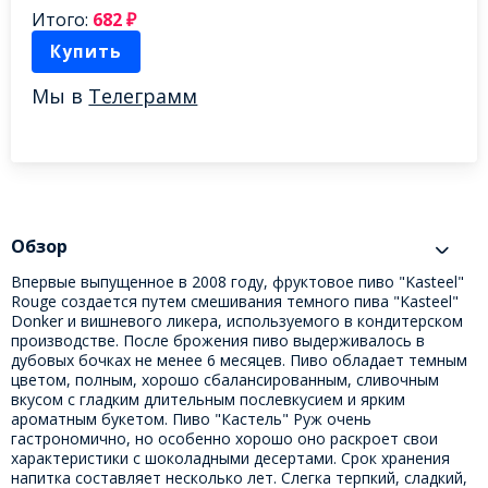
Итого:
682
₽
Купить
Мы в
Телеграмм
Обзор
Впервые выпущенное в 2008 году, фруктовое пиво "Kasteel"
Rouge создается путем смешивания темного пива "Kasteel"
Donker и вишневого ликера, используемого в кондитерском
производстве. После брожения пиво выдерживалось в
дубовых бочках не менее 6 месяцев. Пиво обладает темным
цветом, полным, хорошо сбалансированным, сливочным
вкусом с гладким длительным послевкусием и ярким
ароматным букетом. Пиво "Кастель" Руж очень
гастрономично, но особенно хорошо оно раскроет свои
характеристики с шоколадными десертами. Срок хранения
напитка составляет несколько лет. Слегка терпкий, сладкий,