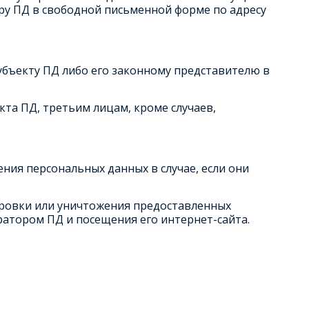
у ПД в свободной письменной форме по адресу
убъекту ПД либо его законному представителю в
кта ПД, третьим лицам, кроме случаев,
ения персональных данных в случае, если они
кировки или уничтожения предоставленных
ратором ПД и посещения его интернет-сайта.