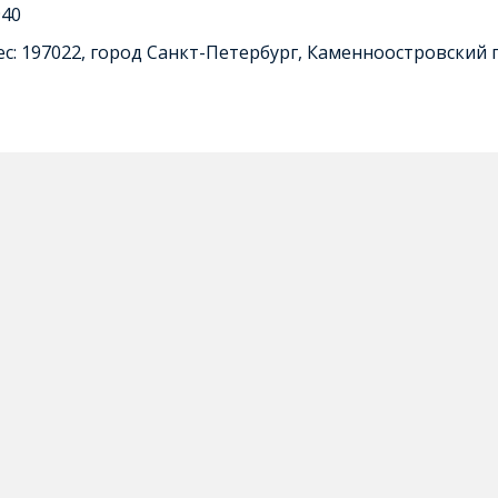
940
: 197022, город Санкт-Петербург, Каменноостровский п