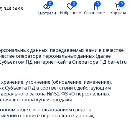
0
0
0
0
2) 346 24 96
Избранное
Сравнение
Корзина
Смотрели
ерсональных данных, передаваемых вами в качестве
качестве оператора персональных данных (далее
убъектом ПД интернет-сайта Оператора ПД bar-el.ru.
 хранение, уточнение (обновление, изменение),
ых Субъекта ПД в соответствии с действующим
 Федерального закона №152-ФЗ «О персональных
ения договора купли-продажи.
ронном виде с использованием средств
ожений о защите персональных данных,