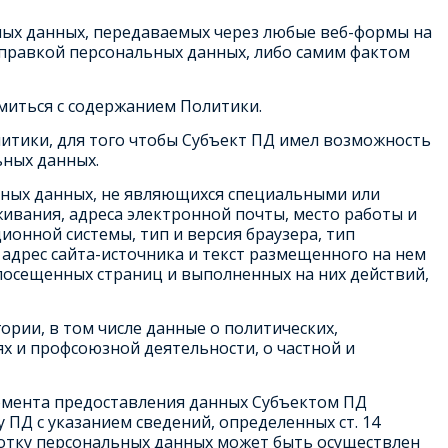
ьных данных, передаваемых через любые веб-формы на
тправкой персональных данных, либо самим фактом
миться с содержанием Политики.
литики, для того чтобы Субъект ПД имел возможность
ьных данных.
льных данных, не являющихся специальными или
ивания, адреса электронной почты, место работы и
ионной системы, тип и версия браузера, тип
 адрес сайта-источника и текст размещенного на нем
посещенных страниц и выполненных на них действий,
рии, в том числе данные о политических,
х и профсоюзной деятельности, о частной и
 момента предоставления данных Субъектом ПД
ПД с указанием сведений, определенных ст. 14
ботку персональных данных может быть осуществлен