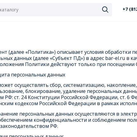
+7 (81
нт (далее «Политика») описывает условия обработки п
ьных данных (далее «Субъект ПД») в адрес bar-el.ru в 
Положения Политики действуют только при посещении С
ащита персональных данных
может осуществлять сбор, систематизацию, накопление,
льзование, блокирование, удаление персональных данн
 РФ: ст. 24 Конституции Российской Федерации, ст. 6
нским кодексом Российской Федерации в рамках исполн
хранение персональных данных осуществляются в элект
обеспечением конфиденциальности и соблюдением пол
законодательством РФ.
дачи персональных данных: