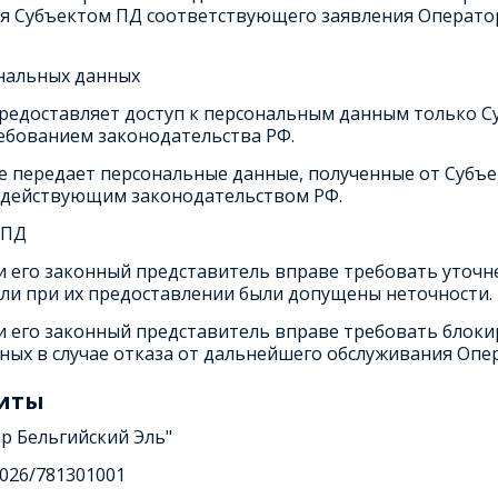
я Субъектом ПД соответствующего заявления Оператор
ональных данных
предоставляет доступ к персональным данным только С
ребованием законодательства РФ.
е передает персональные данные, полученные от Субъе
 действующим законодательством РФ.
 ПД
ли его законный представитель вправе требовать уточн
сли при их предоставлении были допущены неточности.
или его законный представитель вправе требовать бло
ных в случае отказа от дальнейшего обслуживания Опе
иты
р Бельгийский Эль"
026/781301001