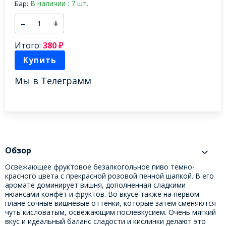
В наличии : 7 шт.
Бар:
–
+
Итого:
380
₽
Купить
Мы в
Телеграмм
Обзор
Освежающее фруктовое безалкогольное пиво темно-
красного цвета с прекрасной розовой пенной шапкой. В его
аромате доминирует вишня, дополненная сладкими
нюансами конфет и фруктов. Во вкусе также на первом
плане сочные вишневые оттенки, которые затем сменяются
чуть кисловатым, освежающим послевкусием. Очень мягкий
вкус и идеальный баланс сладости и кислинки делают это