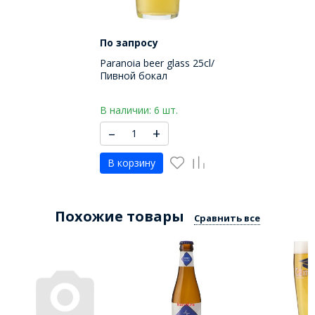
По запросу
Paranoia beer glass 25cl/
Пивной бокал
Паранойя 250 МЛ
В наличии: 6 шт.
–
+
В корзину
Похожие товары
Сравнить все