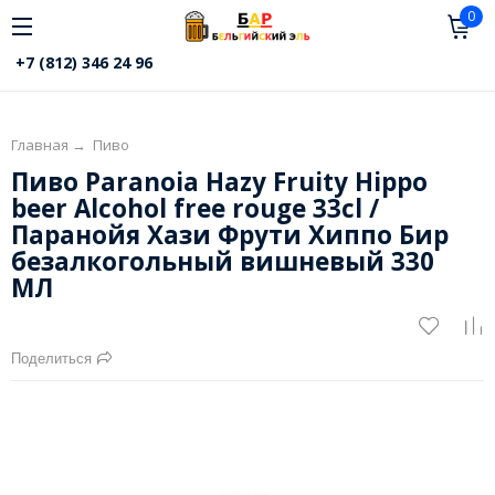
0
+7 (812) 346 24 96
Главная
→
Пиво
Пиво Paranoia Hazy Fruity Hippo
beer Alcohol free rouge 33cl /
Паранойя Хази Фрути Хиппо Бир
безалкогольный вишневый 330
МЛ
Поделиться