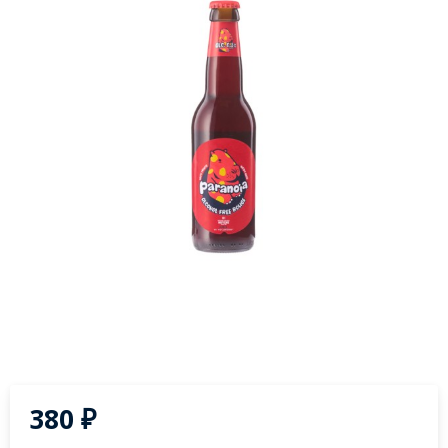
380
₽