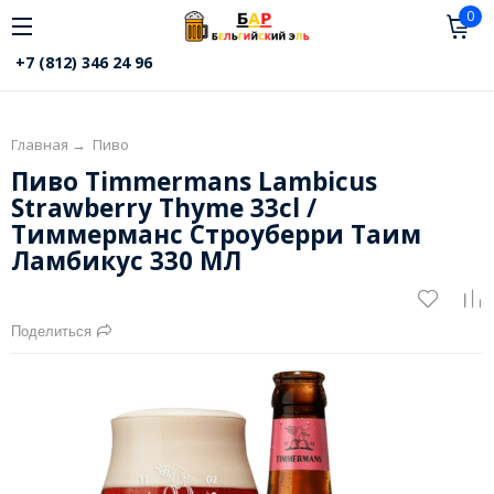
0
+7 (812) 346 24 96
Главная
→
Пиво
Пиво Timmermans Lambicus
Strawberry Thyme 33cl /
Тиммерманс Строуберри Таим
Ламбикус 330 МЛ
Поделиться