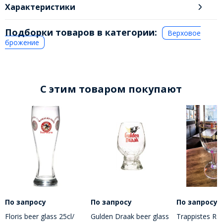
Характеристики
Подборки товаров в категории:
Верховое
брожение
C этим товаром покупают
По запросу
По запросу
По запросу
Floris beer glass 25cl/
Gulden Draak beer glass
Trappistes Ro