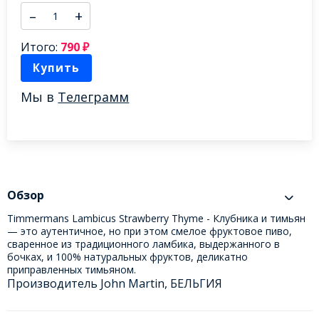
–
+
Итого:
790
₽
Купить
Мы в
Телеграмм
Обзор
Timmermans Lambicus Strawberry Thyme - Клубника и тимьян
— это аутентичное, но при этом смелое фруктовое пиво,
сваренное из традиционного ламбика, выдержанного в
бочках, и 100% натуральных фруктов, деликатно
приправленных тимьяном.
Производитель John Martin, БЕЛЬГИЯ