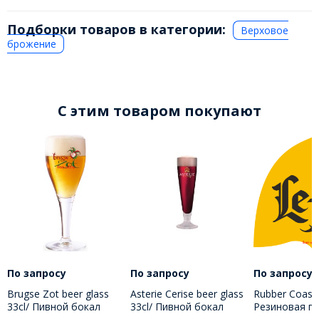
Подборки товаров в категории:
Верховое
брожение
C этим товаром покупают
По запросу
По запросу
По запросу
Brugse Zot beer glass
Asterie Cerise beer glass
Rubber Coaste
33cl/ Пивной бокал
33cl/ Пивной бокал
Резиновая п