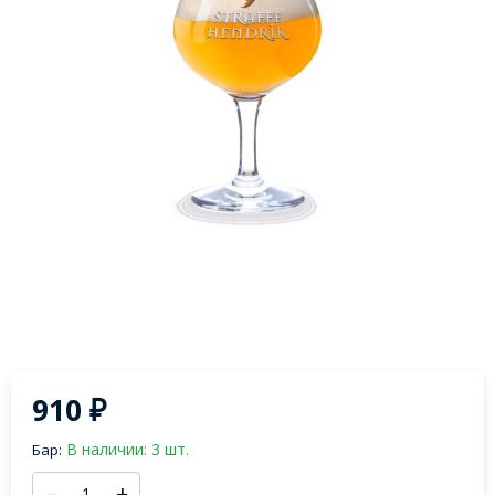
910
₽
В наличии: 3 шт.
Бар:
–
+