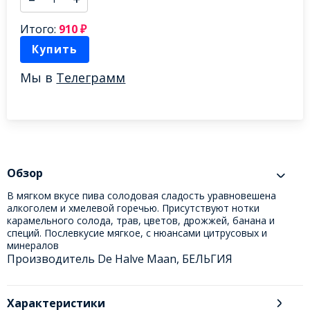
Итого:
910
₽
Купить
Мы в
Телеграмм
Обзор
В мягком вкусе пива солодовая сладость уравновешена
алкоголем и хмелевой горечью. Присутствуют нотки
карамельного солода, трав, цветов, дрожжей, банана и
специй. Послевкусие мягкое, с нюансами цитрусовых и
минералов
Производитель De Halve Maan, БЕЛЬГИЯ
Характеристики