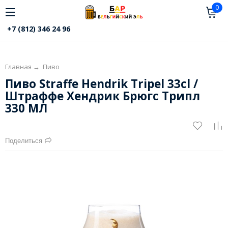
0
+7 (812) 346 24 96
Главная
→
Пиво
Пиво Straffe Hendrik Tripel 33cl /
Штраффе Хендрик Брюгс Трипл
330 МЛ
Поделиться