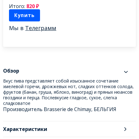
Итого:
820
₽
Купить
Мы в
Телеграмм
Обзор
Вкус пива представляет собой изысканное сочетание
хмелевой горечи, дрожжевых нот, сладких оттенков солода,
фруктов (банан, груша, яблоко, виноград) и пряных нюансов
гвоздики и перца. Послевкусие гладкое, сухое, слегка
сладковатое
Производитель Brasserie de Chimay, БЕЛЬГИЯ
Характеристики