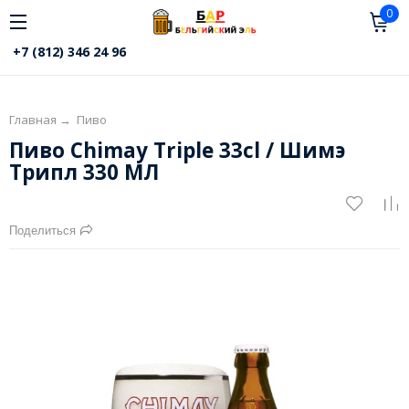
0
+7 (812) 346 24 96
Главная
→
Пиво
Пиво Chimay Triple 33cl / Шимэ
Трипл 330 МЛ
Поделиться