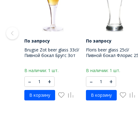
По запросу
По запросу
Brugse Zot beer glass 33cl/
Floris beer glass 25cl/
Пивной бокал Бругс Зот
Пивной бокал Флорис 2
330 МЛ
МЛ
В наличии: 1 шт.
В наличии: 1 шт.
–
+
–
+
В корзину
В корзину