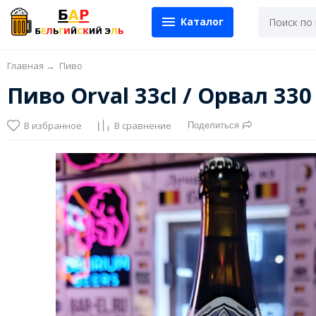
Каталог
Главная
→
Пиво
Пиво Orval 33cl / Орвал 33
В избранное
В сравнение
Поделиться