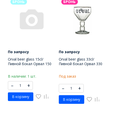
БРОНЬ
БРОНЬ
По запросу
По запросу
Orval beer glass 15cl/
Orval beer glass 33cl/
Пивной бокал Орвал 150
Пивной бокал Орвал 330
МЛ
МЛ
В наличии: 1 шт.
Под заказ
–
+
–
+
В корзину
В корзину