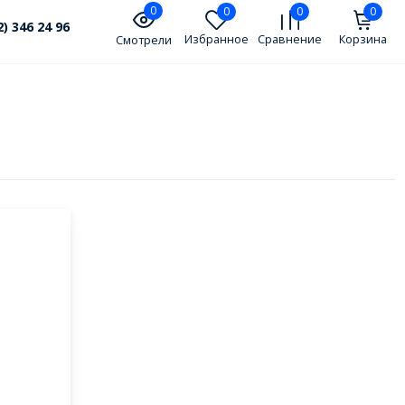
0
0
0
0
2) 346 24 96
Избранное
Сравнение
Корзина
Смотрели