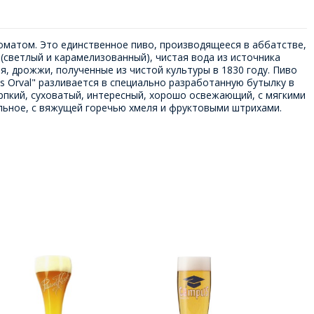
оматом. Это единственное пиво, производящееся в аббатстве,
(светлый и карамелизованный), чистая вода из источника
ния, дрожжи, полученные из чистой культуры в 1830 году. Пиво
s Orval" разливается в специально разработанную бутылку в
рпкий, суховатый, интересный, хорошо освежающий, с мягкими
ельное, с вяжущей горечью хмеля и фруктовыми штрихами.