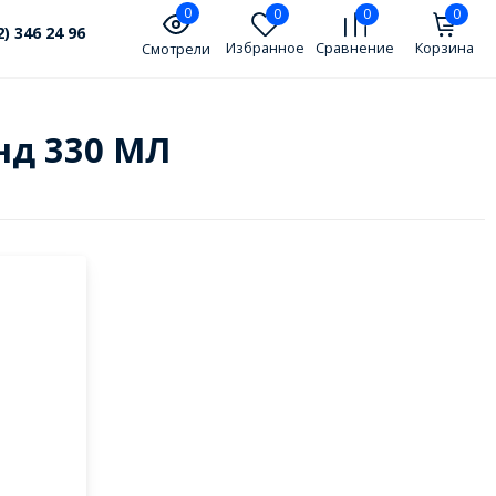
0
0
0
0
2) 346 24 96
Избранное
Сравнение
Корзина
Смотрели
онд 330 МЛ