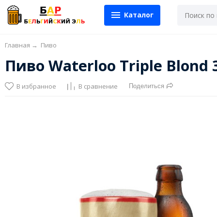
Каталог
Главная
→
Пиво
Пиво Waterloo Triple Blond
В избранное
В сравнение
Поделиться