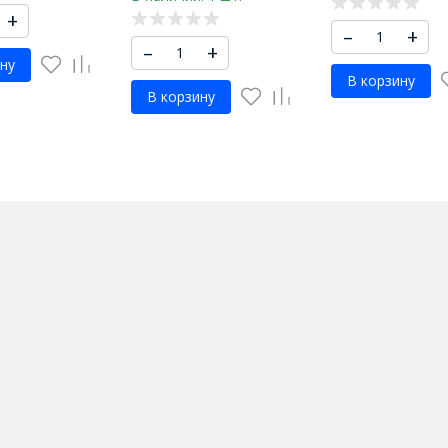
+
–
+
–
+
ну
В корзину
В корзину