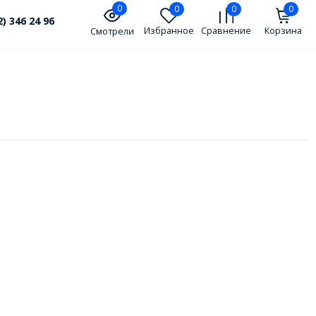
0
0
0
0
2) 346 24 96
Избранное
Сравнение
Корзина
Смотрели