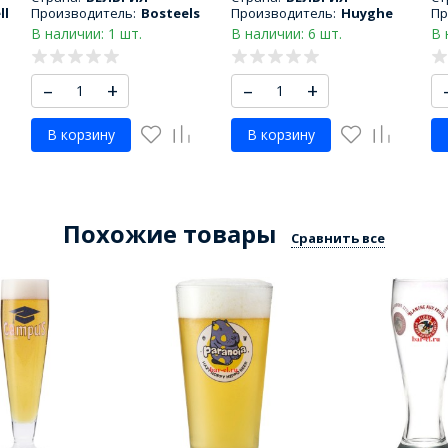
ll
Производитель:
Bosteels
Производитель:
Huyghe
Пр
В наличии: 1 шт.
В наличии: 6 шт.
В 
–
+
–
+
В корзину
В корзину
Похожие товары
Сравнить все