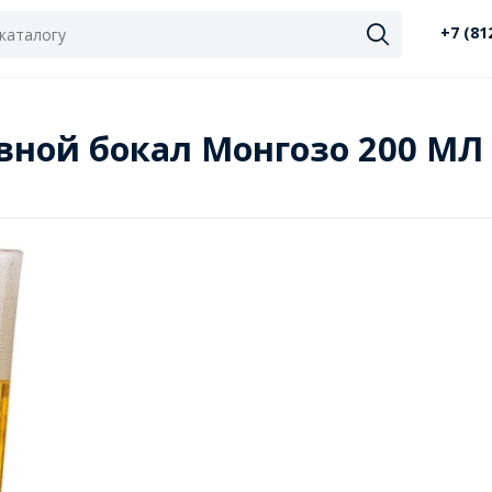
+7 (81
Пивной бокал Монгозо 200 МЛ