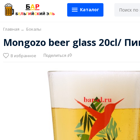
Каталог
Главная
→
Бокалы
Mongozo beer glass 20cl/ 
В избранное
Поделиться