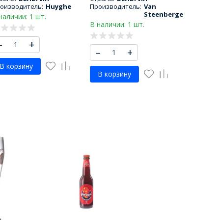
оизводитель:
Huyghe
Производитель:
Van
Steenberge
наличии: 1 шт.
В наличии: 1 шт.
–
+
–
+
В корзину
В корзину