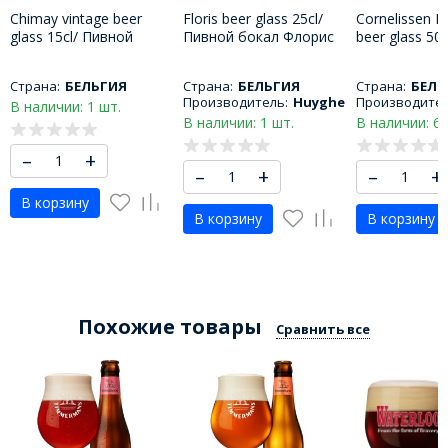
Chimay vintage beer
Floris beer glass 25cl/
Cornelissen Kr
glass 15cl/ Пивной
Пивной бокал Флорис
beer glass 50
бокал Шимэ 150 МЛ
250 МЛ
бокал Корне
Крикенбир 5
Страна:
БЕЛЬГИЯ
Страна:
БЕЛЬГИЯ
Страна:
БЕЛЬ
Производитель:
Huyghe
Производител
В наличии: 1 шт.
В наличии: 1 шт.
В наличии: 6 
–
+
–
+
–
+
В корзину
В корзину
В корзину
Похожие товары
Сравнить все