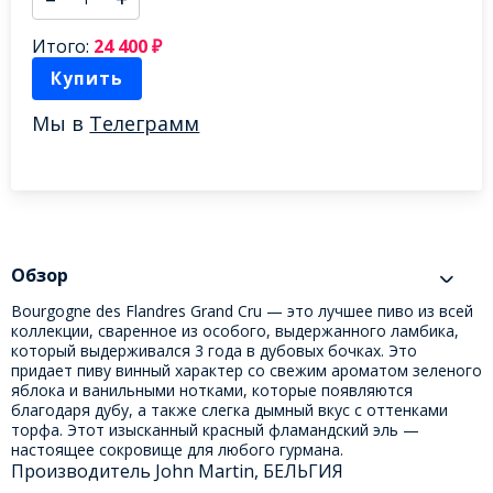
Итого:
24 400
₽
Купить
Мы в
Телеграмм
Обзор
Bourgogne des Flandres Grand Cru — это лучшее пиво из всей
коллекции, сваренное из особого, выдержанного ламбика,
который выдерживался 3 года в дубовых бочках. Это
придает пиву винный характер со свежим ароматом зеленого
яблока и ванильными нотками, которые появляются
благодаря дубу, а также слегка дымный вкус с оттенками
торфа. Этот изысканный красный фламандский эль —
настоящее сокровище для любого гурмана.
Производитель John Martin, БЕЛЬГИЯ