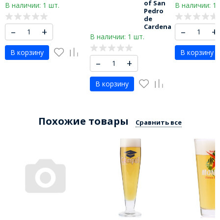
of San
В наличии: 1 шт.
В наличии: 1 
Pedro
de
Cardena
–
+
–
+
В наличии: 1 шт.
В корзину
В корзину
–
+
В корзину
Похожие товары
Сравнить все