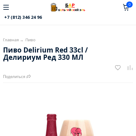
0
+7 (812) 346 24 96
Главная
→
Пиво
Пиво Delirium Red 33cl /
Делириум Ред 330 МЛ
Поделиться