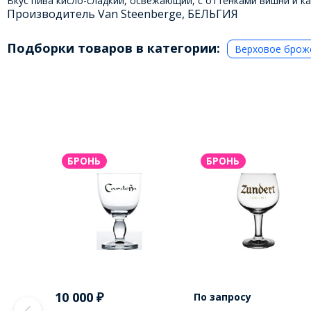
Вкус пива кисло-сладкий, освежающий, с оттенками вишни и 
Производитель Van Steenberge, БЕЛЬГИЯ
Подборки товаров в категории:
Верховое брож
БРОНЬ
БРОНЬ
10 000
₽
По запросу