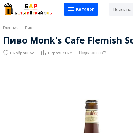
Каталог
Главная
→
Пиво
Пиво Monk's Cafe Flemish S
В избранное
В сравнение
Поделиться