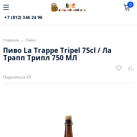
0
+7 (812) 346 24 96
Главная
→
Пиво
Пиво La Trappe Tripel 75cl / Ла
Трапп Трипл 750 МЛ
Поделиться