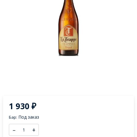
1 930
₽
Под заказ
Бар:
–
+