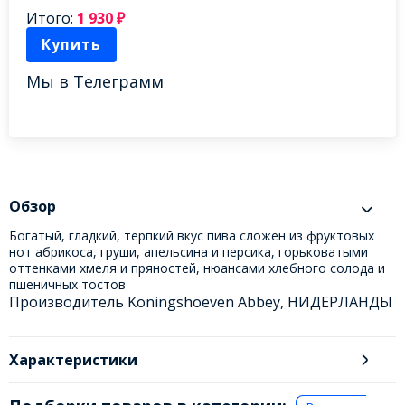
Итого:
1 930
₽
Купить
Мы в
Телеграмм
Обзор
Богатый, гладкий, терпкий вкус пива сложен из фруктовых
нот абрикоса, груши, апельсина и персика, горьковатыми
оттенками хмеля и пряностей, нюансами хлебного солода и
пшеничных тостов
Производитель Koningshoeven Abbey, НИДЕРЛАНДЫ
Характеристики