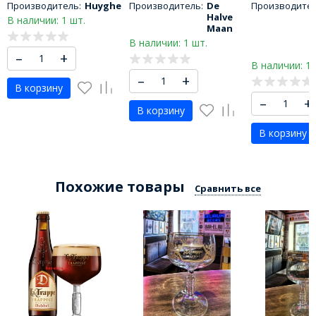
Производитель:
Huyghe
Производитель:
De
Производител
Halve
В наличии: 1 шт.
Maan
В наличии: 1 шт.
–
+
В наличии: 1 
–
+
В корзину
–
+
В корзину
В корзину
Похожие товары
Сравнить все