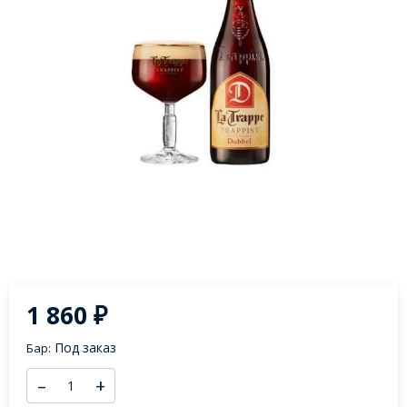
1 860
₽
Под заказ
Бар:
–
+