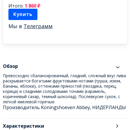
Итого:
1 860
₽
Купить
Мы в
Телеграмм
Обзор
Превосходно сбалансированный, гладкий, сложный вкус пива
раскрывается богатыми фруктовыми нотами (груша, изюм,
бананы, яблоки), оттенками пряностей (гвоздика, перец,
корица) и сладкими солодовыми тонами (карамель,
коричневый сахар, темный шоколад). Послевкусие сухое, с
легкой хмелевой горечью
Производитель Koningshoeven Abbey, НИДЕРЛАНДЫ
Характеристики