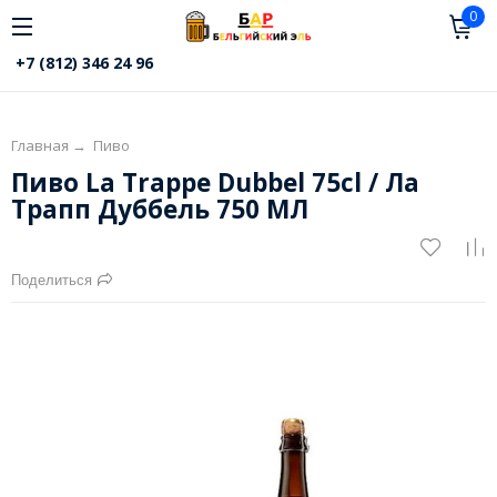
0
+7 (812) 346 24 96
Главная
→
Пиво
Пиво La Trappe Dubbel 75cl / Ла
Трапп Дуббель 750 МЛ
Поделиться