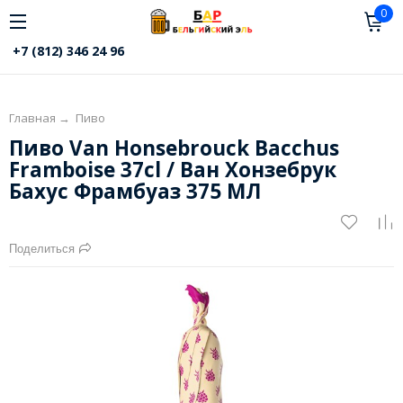
0
+7 (812) 346 24 96
Главная
→
Пиво
Пиво Van Honsebrouck Bacchus
Framboise 37cl / Ван Хонзебрук
Бахус Фрамбуаз 375 МЛ
Поделиться