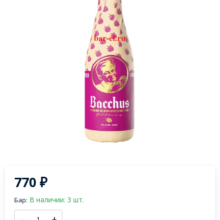
770
₽
В наличии: 3 шт.
Бар:
–
+