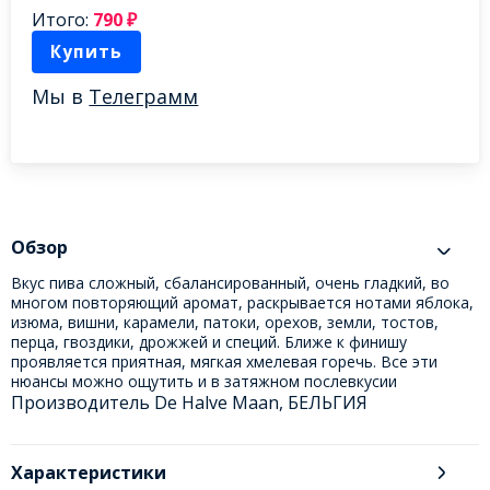
Итого:
790
₽
Купить
Мы в
Телеграмм
Обзор
Вкус пива сложный, сбалансированный, очень гладкий, во
многом повторяющий аромат, раскрывается нотами яблока,
изюма, вишни, карамели, патоки, орехов, земли, тостов,
перца, гвоздики, дрожжей и специй. Ближе к финишу
проявляется приятная, мягкая хмелевая горечь. Все эти
нюансы можно ощутить и в затяжном послевкусии
Производитель De Halve Maan, БЕЛЬГИЯ
Характеристики