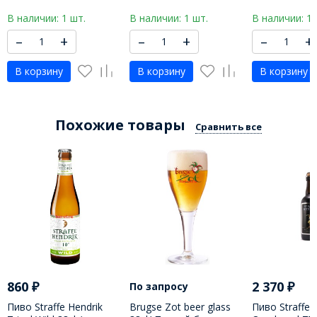
МЛ
В наличии: 1 шт.
В наличии: 1 шт.
В наличии: 1 
–
+
–
+
–
+
В корзину
В корзину
В корзину
Похожие товары
Сравнить все
860
₽
2 370
₽
По запросу
Пиво Straffe Hendrik
Brugse Zot beer glass
Пиво Straffe 