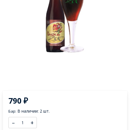
790
₽
В наличии: 2 шт.
Бар:
–
+