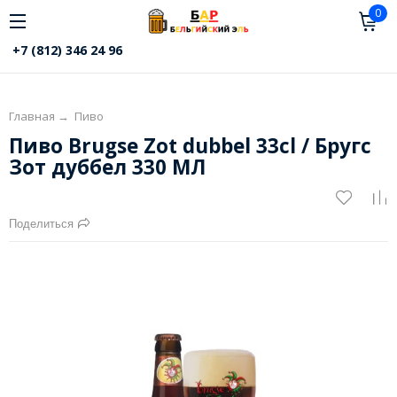
0
+7 (812) 346 24 96
Главная
→
Пиво
Пиво Brugse Zot dubbel 33cl / Бругс
Зот дуббел 330 МЛ
Поделиться