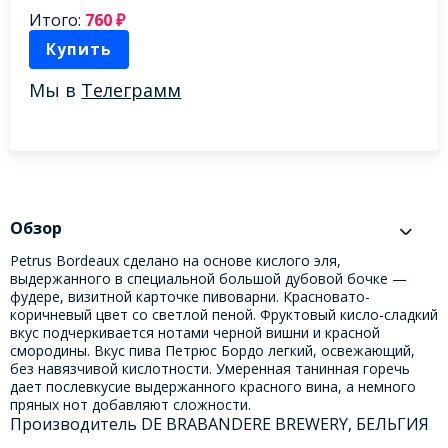
Итого:
760
₽
Купить
Мы в
Телеграмм
Обзор
Petrus Bordeaux сделано на основе кислого эля,
выдержанного в специальной большой дубовой бочке —
фудере, визитной карточке пивоварни. Красновато-
коричневый цвет со светлой пеной. Фруктовый кисло-сладкий
вкус подчеркивается нотами черной вишни и красной
смородины. Вкус пива Петрюс Бордо легкий, освежающий,
без навязчивой кислотности. Умеренная танинная горечь
дает послевкусие выдержанного красного вина, а немного
пряных нот добавляют сложности.
Производитель DE BRABANDERE BREWERY, БЕЛЬГИЯ