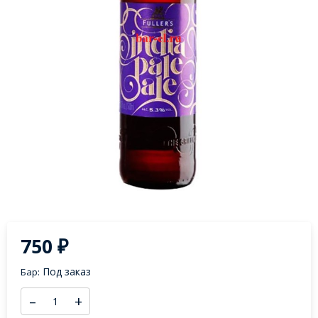
750
₽
Под заказ
Бар:
–
+