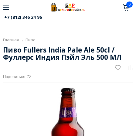
0
+7 (812) 346 24 96
Главная
→
Пиво
Пиво Fullers India Pale Ale 50cl /
Фуллерс Индия Пэйл Эль 500 МЛ
Поделиться