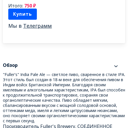
Итого:
750
₽
Купить
Мы в
Телеграмм
Обзор
"Fuller's" India Pale Ale — светлое пиво, сваренное в стиле IPA.
Этот стиль был создан в 18-м веке для обеспечения пивом в
Индии войск Британской Империи. Благодаря своим
хмелевым и алкогольным характеристикам, IPA был способен
к продолжительной транспортировке, сохраняя свои
органолептические качества. Пиво обладает мягким,
сбалансированным вкусом с мощной солодовой основой,
оттенками меда, хмеля и легкими цитрусовыми нюансами,
оно покоряет своими органолептическими характеристиками
с первых секунд.
Производитель Fuller's Brewery, СОЕДИНЕННОЕ