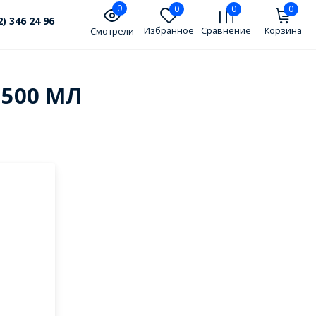
0
0
0
0
2) 346 24 96
Избранное
Сравнение
Корзина
Смотрели
д 500 МЛ