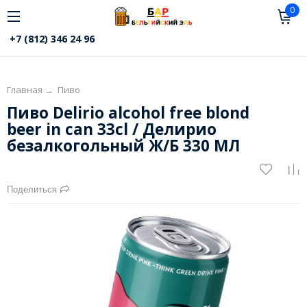
0
+7 (812) 346 24 96
Главная
→
Пиво
Пиво Delirio alcohol free blond
beer in can 33cl / Делирио
безалкогольный Ж/Б 330 МЛ
Поделиться