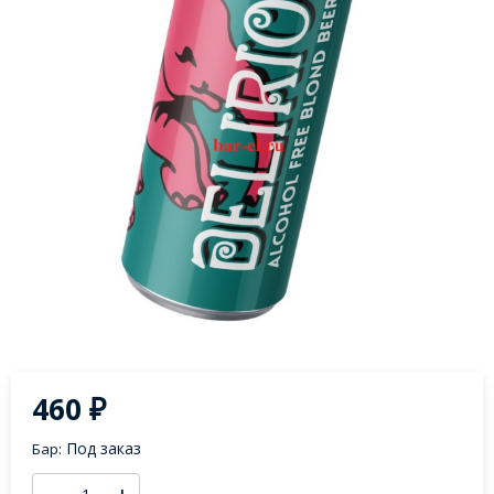
460
₽
Под заказ
Бар: