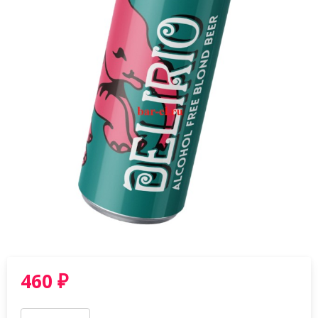
460
₽