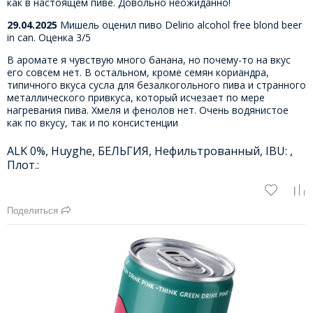
как в настоящем пиве. Довольно неожиданно!
29.04.2025
Мишель оценил пиво Delirio alcohol free blond beer
in can. Оценка 3/5
В аромате я чувствую много банана, но почему-то на вкус
его совсем нет. В остальном, кроме семян кориандра,
типичного вкуса сусла для безалкогольного пива и странного
металлического привкуса, который исчезает по мере
нагревания пива. Хмеля и фенолов нет. Очень водянистое
как по вкусу, так и по консистенции
ALK 0%, Huyghe, БЕЛЬГИЯ, Нефильтрованный, IBU: ,
Плот.:
Поделиться