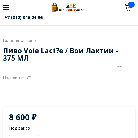
0
+7 (812) 346 24 96
Главная
→
Пиво
Пиво Voie Lact?e / Вои Лактии -
375 МЛ
Поделиться
8 600
₽
Под заказ