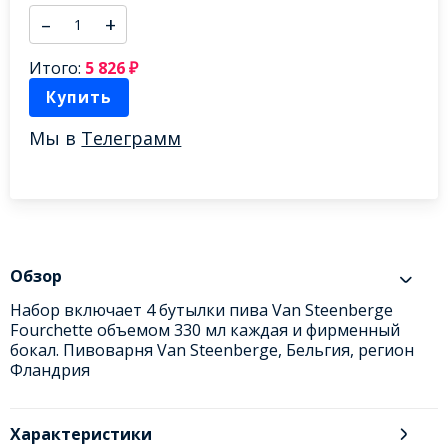
–
+
Итого:
5 826
₽
Купить
Мы в
Телеграмм
Обзор
Набор включает 4 бутылки пива Van Steenberge
Fourchette объемом 330 мл каждая и фирменный
бокал. Пивоварня Van Steenberge, Бельгия, регион
Фландрия
Характеристики