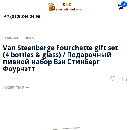
0
+7 (812) 346 24 96
Главная
→
Пиво
Van Steenberge Fourchette gift set
(4 bottles & glass) / Подарочный
пивной набор Вэн Стинберг
Фоурчэтт
Поделиться