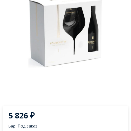
5 826
₽
Под заказ
Бар: