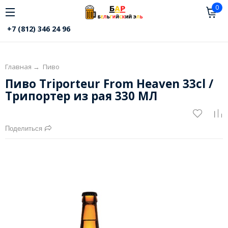
0
+7 (812) 346 24 96
Главная
→
Пиво
Пиво Triporteur From Heaven 33cl /
Трипортер из рая 330 МЛ
Поделиться