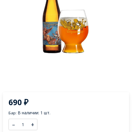
690
₽
В наличии: 1 шт.
Бар:
–
+