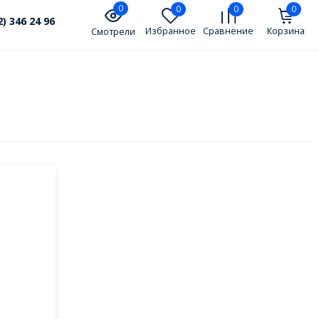
0
0
0
0
2) 346 24 96
Избранное
Сравнение
Корзина
Смотрели