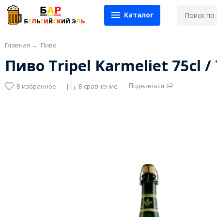
Каталог
Главная
→
Пиво
Пиво Tripel Karmeliet 75cl
В избранное
В сравнение
Поделиться