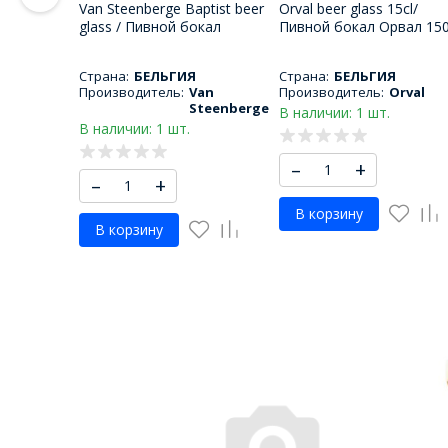
Van Steenberge Baptist beer
Orval beer glass 15cl/
glass / Пивной бокал
Пивной бокал Орвал 15
Баптист 330 мл
МЛ
Страна:
БЕЛЬГИЯ
Страна:
БЕЛЬГИЯ
Производитель:
Van
Производитель:
Orval
Steenberge
В наличии: 1 шт.
В наличии: 1 шт.
–
+
–
+
В корзину
В корзину