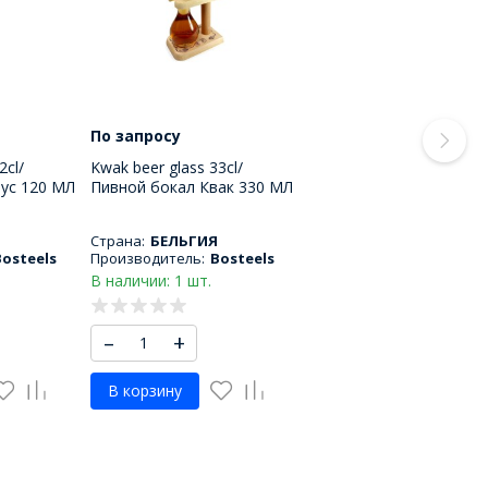
По запросу
2cl/
Kwak beer glass 33cl/
ус 120 МЛ
Пивной бокал Квак 330 МЛ
Страна:
БЕЛЬГИЯ
Bosteels
Производитель:
Bosteels
В наличии: 1 шт.
–
+
В корзину