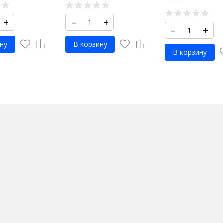
+
–
+
–
+
ну
В корзину
В корзину