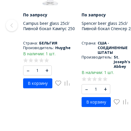
По запросу
По запросу
Campus beer glass 25cl/
Spencer beer glass 25cl/
Пивной бокал Кампус 250
Пивной бокал Спенсер 2
МЛ
МЛ
Страна:
БЕЛЬГИЯ
Страна:
США -
Производитель:
Huyghe
СОЕДИНЕННЫЕ
ШТАТЫ
В наличии: 1 шт.
Производитель:
St.
Joseph's
Abbey
–
+
В наличии: 1 шт.
В корзину
–
+
В корзину