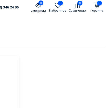
0
0
0
0
2) 346 24 96
Избранное
Сравнение
Корзина
Смотрели