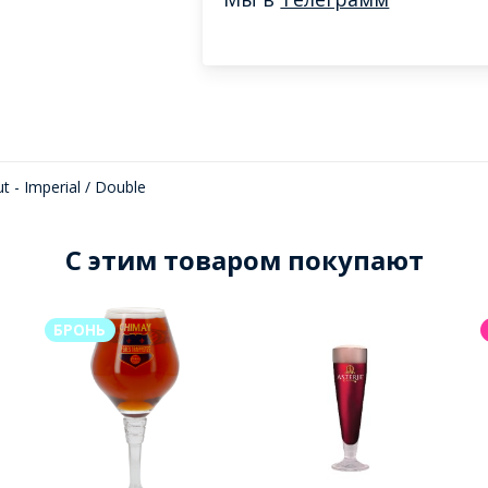
t - Imperial / Double
C этим товаром покупают
БРОНЬ