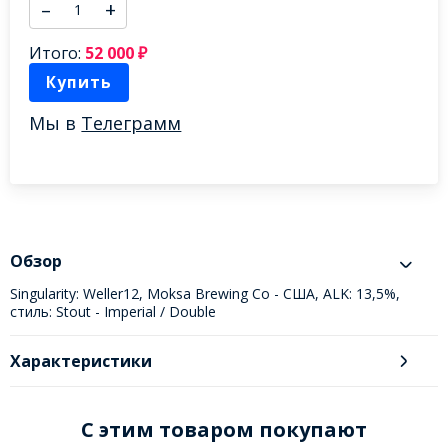
–
+
Итого:
52 000
₽
Купить
Мы в
Телеграмм
Обзор
Singularity: Weller12, Moksa Brewing Co - США, ALK: 13,5%,
стиль: Stout - Imperial / Double
Характеристики
C этим товаром покупают