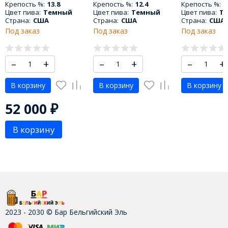
Крепость %:
13.8
Крепость %:
12.4
Крепость %:
1
Цвет пива:
Темный
Цвет пива:
Темный
Цвет пива:
Т
Страна:
США
Страна:
США
Страна:
США
Под заказ
Под заказ
Под заказ
–
+
–
+
–
+
В корзину
В корзину
В корзину
52 000
₽
В корзину
2023 - 2030 © Бар Бельгийский Эль