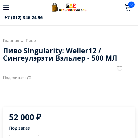
0
+7 (812) 346 24 96
Главная
→
Пиво
Пиво Singularity: Weller12 /
Сингеулэрэти Вэльлер - 500 МЛ
Поделиться
52 000
₽
Под заказ