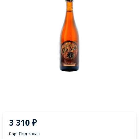
3 310
₽
Под заказ
Бар: