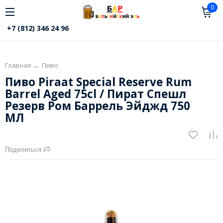
0
+7 (812) 346 24 96
Главная
→
Пиво
Пиво Piraat Special Reserve Rum
Barrel Aged 75cl / Пират Спешл
Резерв Ром Баррель Эйджд 750
МЛ
Поделиться