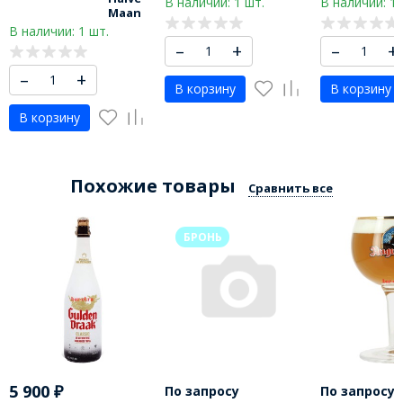
В наличии: 1 шт.
В наличии: 1 
Maan
В наличии: 1 шт.
–
+
–
+
–
+
В корзину
В корзину
В корзину
Похожие товары
Сравнить все
БРОНЬ
5 900
₽
По запросу
По запросу