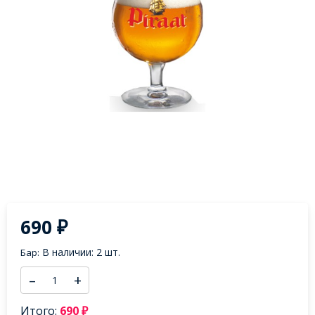
690
₽
В наличии: 2 шт.
Бар:
–
+
Итого:
690
₽