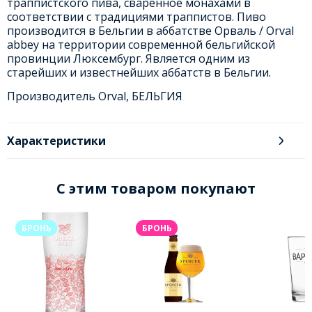
траппистского пива, сваренное монахами в
соответствии с традициями траппистов. Пиво
производится в Бельгии в аббатстве Орваль / Orval
abbey на территории современной бельгийской
провинции Люксембург. Является одним из
старейших и известнейших аббатств в Бельгии.
Производитель Orval, БЕЛЬГИЯ
Характеристики
C этим товаром покупают
БРОНЬ
БРОНЬ