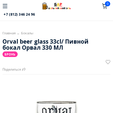
0
+7 (812) 346 24 96
Главная
→
Бокалы
Orval beer glass 33cl/ Пивной
бокал Орвал 330 МЛ
БРОНЬ
Поделиться