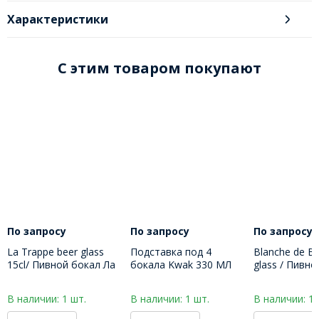
Характеристики
C этим товаром покупают
По запросу
По запросу
По запросу
La Trappe beer glass
Подставка под 4
Blanche de Br
15cl/ Пивной бокал Ла
бокала Kwak 330 МЛ
glass / Пивн
Трапп 150 МЛ
Бланш де Бр
В наличии: 1 шт.
В наличии: 1 шт.
В наличии: 1 