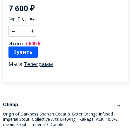
7 600
₽
Под заказ
Бар:
–
+
Итого:
7 600
₽
Купить
Мы в
Телеграмм
Обзор
Origin of Darkness Spanish Cedar & Bitter Orange Infused
Imperial Stout, Collective Arts Brewing - Канада, ALK: 10,7%,
стиль: Stout - Imperial / Double