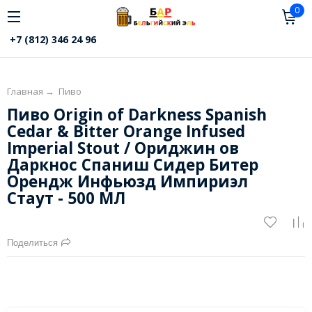
0
+7 (812) 346 24 96
Главная
→
Пиво
Пиво Origin of Darkness Spanish
Cedar & Bitter Orange Infused
Imperial Stout / Ориджин ов
Даркноc Спаниш Сидер Битер
Орендж Инфьюзд Импириэл
Стаут - 500 МЛ
Поделиться