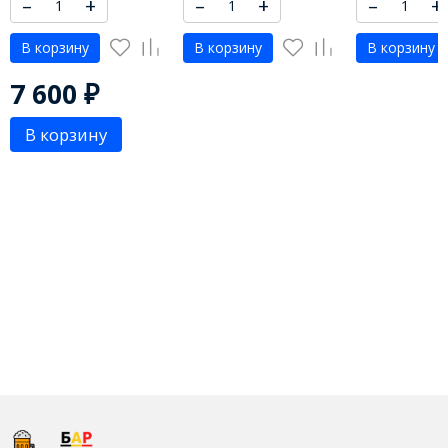
–
+
–
+
–
+
В корзину
В корзину
В корзину
7 600
₽
В корзину