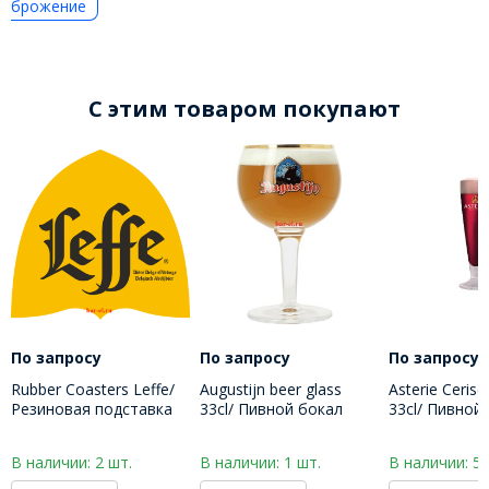
брожение
C этим товаром покупают
По запросу
По запросу
По запросу
Rubber Coasters Leffe/
Augustijn beer glass
Asterie Cerise
Резиновая подставка
33cl/ Пивной бокал
33cl/ Пивной
под бокал Леффе
Августин 330 МЛ
Астери Сериз
В наличии: 2 шт.
В наличии: 1 шт.
В наличии: 5 