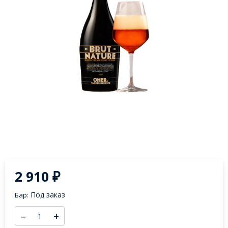
2 910
₽
Под заказ
Бар:
–
+