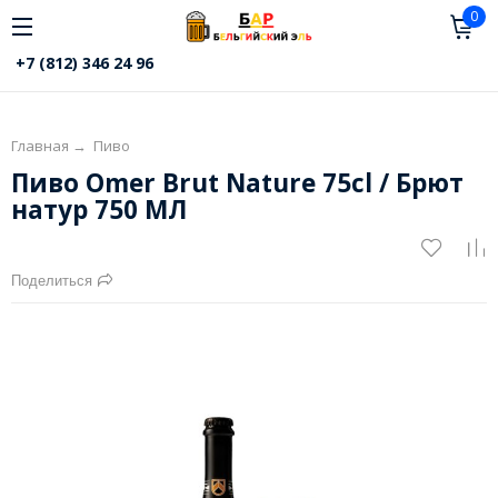
0
+7 (812) 346 24 96
Главная
→
Пиво
Пиво Omer Brut Nature 75cl / Брют
натур 750 МЛ
Поделиться