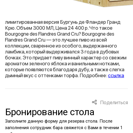
лимитированная версия Бургунь де Фландер Гранд
Крю. Объем 3000 МЛ, Цена 24 400 р. Что такое
Bourgogne des Flandres Grand Cru? Bourgogne des
Flandres Grand Cru — это лучшее пиво из всей
коллекции, сваренное из особого, выдержанного
ламбика, который выдерживался 3 года в дубовых
бочках. Это придает пиву винный характер со свежим
ароматом зеленого яблока и ванильными нотками,
которые появляются благодаря дубу, а также слегка
дымный вкус с оттенками торфа. Подробнее:
ссылка
Поделиться