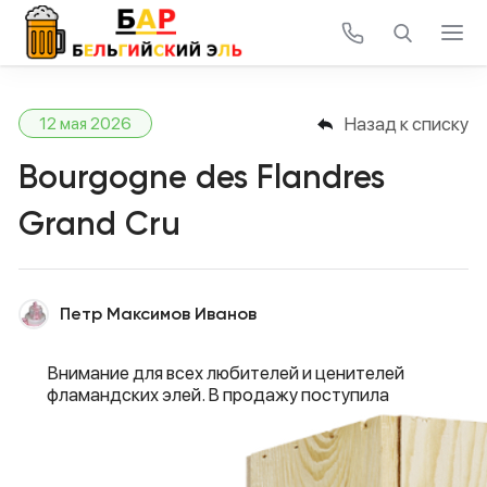
Назад к списку
12 мая 2026
Bourgogne des Flandres
Grand Cru
Петр Максимов Иванов
Внимание для всех любителей и ценителей
фламандских элей. В продажу поступила