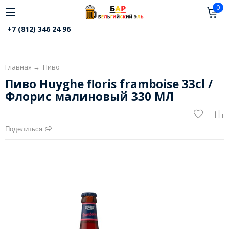
0
+7 (812) 346 24 96
Главная
→
Пиво
Пиво Huyghe floris framboise 33cl /
Флорис малиновый 330 МЛ
Поделиться