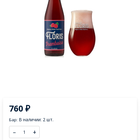
760
₽
В наличии: 2 шт.
Бар:
–
+