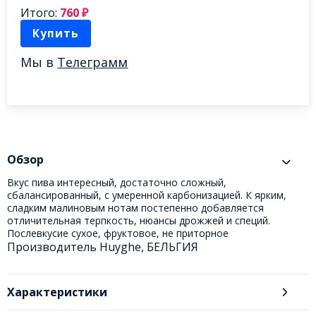
Итого:
760
₽
Купить
Мы в
Телеграмм
Обзор
Вкус пива интересный, достаточно сложный,
сбалансированный, с умеренной карбонизацией. К ярким,
сладким малиновым нотам постепенно добавляется
отличительная терпкость, нюансы дрожжей и специй.
Послевкусие сухое, фруктовое, не приторное
Производитель Huyghe, БЕЛЬГИЯ
Характеристики