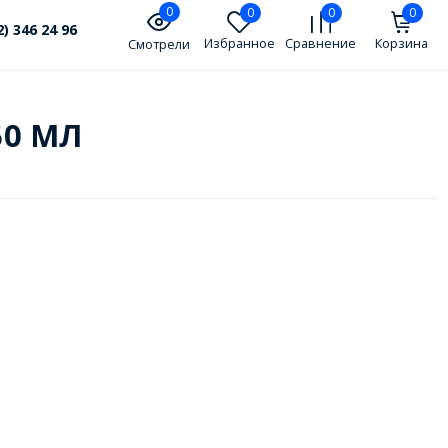
0
0
0
0
2) 346 24 96
Избранное
Сравнение
Корзина
Смотрели
50 МЛ