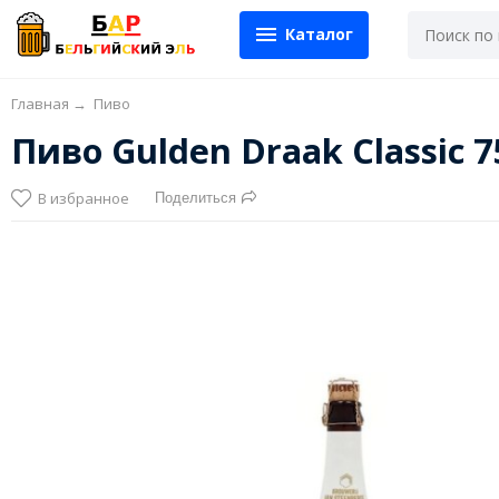
Каталог
Главная
→
Пиво
Пиво Gulden Draak Classic 
В избранное
Поделиться