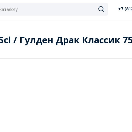
+7 (81
75cl / Гулден Драк Классик 7