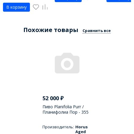
В корзину
Похожие товары
Сравнить все
52 000
₽
Пиво Planifolia Purr /
Планифолиа Пор - 355
МЛ
Производитель:
Horus
Aged