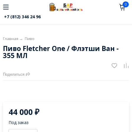
0
+7 (812) 346 24 96
Главная
→
Пиво
Пиво Fletcher One / Флэтши Ван -
355 МЛ
Поделиться
44 000
₽
Под заказ