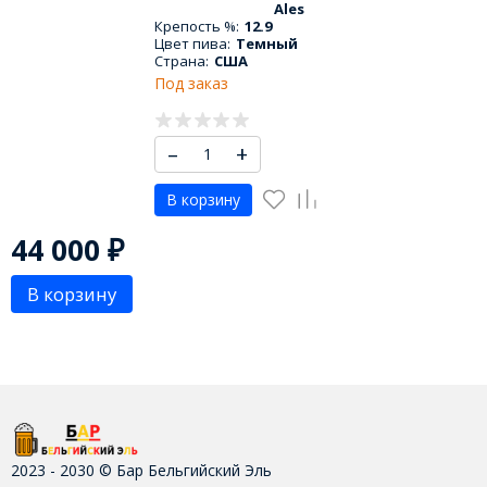
Ales
Крепость %:
12.9
Цвет пива:
Темный
Страна:
США
Под заказ
–
+
В корзину
44 000
₽
В корзину
2023 - 2030 © Бар Бельгийский Эль