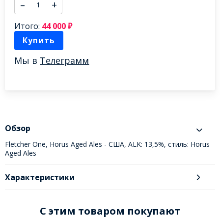
–
+
Итого:
44 000
₽
Купить
Мы в
Телеграмм
Обзор
Fletcher One, Horus Aged Ales - США, ALK: 13,5%, стиль: Horus
Aged Ales
Характеристики
C этим товаром покупают