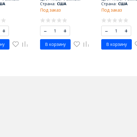
ША
Страна:
США
Страна:
США
Под заказ
Под заказ
+
–
+
–
+
ну
В корзину
В корзину