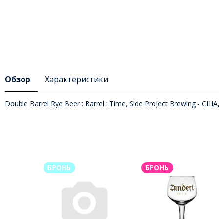
Обзор
Характеристики
Double Barrel Rye Beer : Barrel : Time, Side Project Brewing - США,
БРОНЬ
БРОНЬ