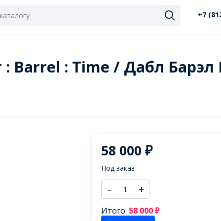
+7 (81
 : Barrel : Time / Дабл Барэ
58 000
₽
Под заказ
–
+
Итого:
58 000
₽