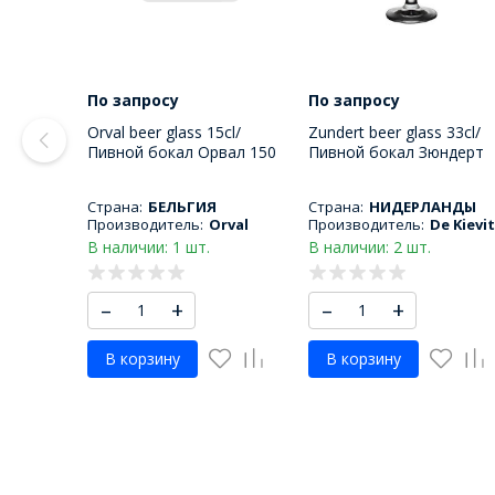
По запросу
По запросу
Orval beer glass 15cl/
Zundert beer glass 33cl/
Пивной бокал Орвал 150
Пивной бокал Зюндерт
МЛ
330 МЛ
Страна:
БЕЛЬГИЯ
Страна:
НИДЕРЛАНДЫ
Производитель:
Orval
Производитель:
De Kievit
В наличии: 1 шт.
В наличии: 2 шт.
–
+
–
+
В корзину
В корзину