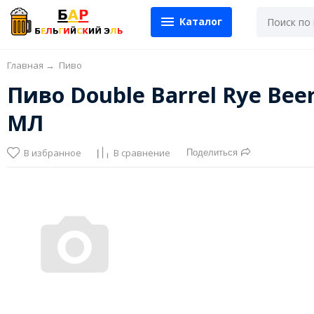
Каталог
Главная
→
Пиво
Пиво Double Barrel Rye Beer
МЛ
В избранное
В сравнение
Поделиться