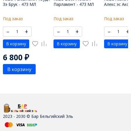
6 800
₽
В корзину
2023 - 2030 © Бар Бельгийский Эль
Политика обработки персональных данных
18+. Сайт содержит информацию для лиц совершеннолетнего
возраста. Материалы на данном сайте носят
информационный характер и не являются публичной
офертой, определяемой положениями ст. 437 ГК РФ., и
предназначены только для личного использования.
Контакты