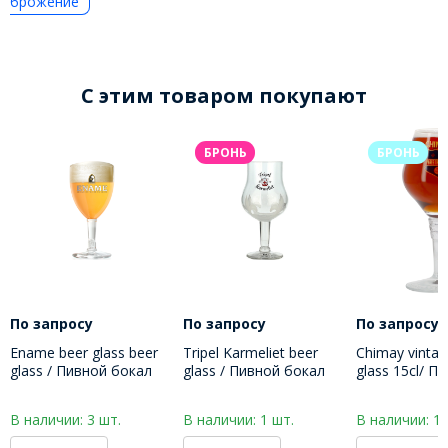
брожение
C этим товаром покупают
БРОНЬ
БРОНЬ
По запросу
По запросу
По запросу
Ename beer glass beer
Tripel Karmeliet beer
Chimay vintag
glass / Пивной бокал
glass / Пивной бокал
glass 15cl/ П
Энаме 330 МЛ
Трипель Кармелит 330
бокал Шимэ 
МЛ
В наличии: 3 шт.
В наличии: 1 шт.
В наличии: 1 