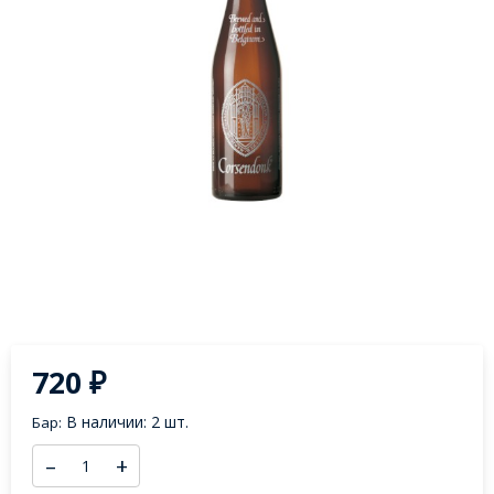
720
₽
В наличии: 2 шт.
Бар:
–
+