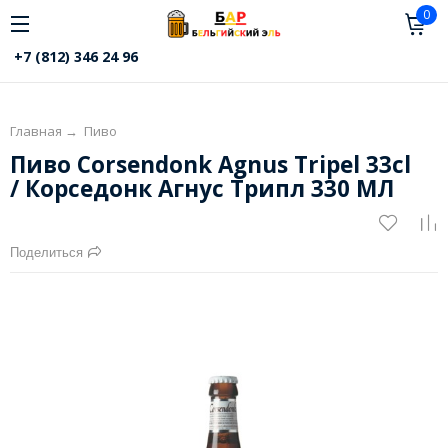
0
+7 (812) 346 24 96
Главная
→
Пиво
Пиво Corsendonk Agnus Tripel 33cl
/ Корседонк Агнус Трипл 330 МЛ
Поделиться