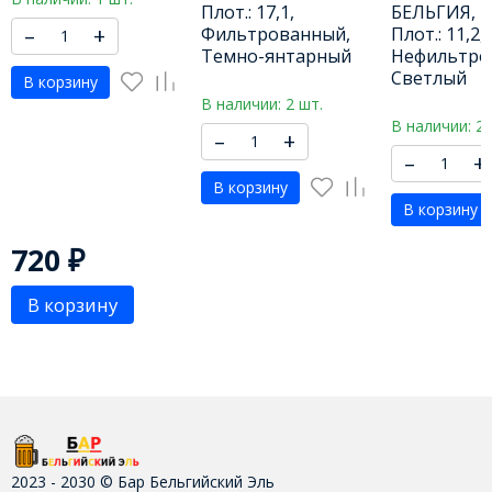
Плот.: 17,1,
БЕЛЬГИЯ, IB
–
+
Фильтрованный,
Плот.: 11,2,
Темно-янтарный
Нефильтро
Светлый
В корзину
В наличии: 2 шт.
В наличии: 2 
–
+
–
+
В корзину
В корзину
720
₽
В корзину
2023 - 2030 © Бар Бельгийский Эль