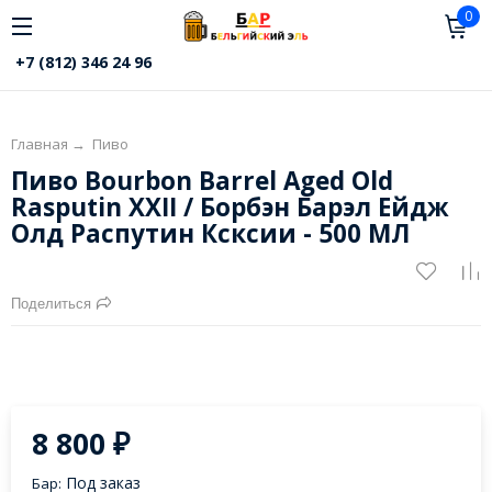
0
+7 (812) 346 24 96
Главная
→
Пиво
Пиво Bourbon Barrel Aged Old
Rasputin XXII / Борбэн Барэл Ейдж
Олд Распутин Ксксии - 500 МЛ
Поделиться
8 800
₽
Под заказ
Бар: