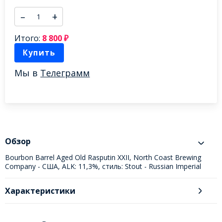
–
+
Итого:
8 800
₽
Купить
Мы в
Телеграмм
Обзор
Bourbon Barrel Aged Old Rasputin XXII, North Coast Brewing
Company - США, ALK: 11,3%, стиль: Stout - Russian Imperial
Характеристики