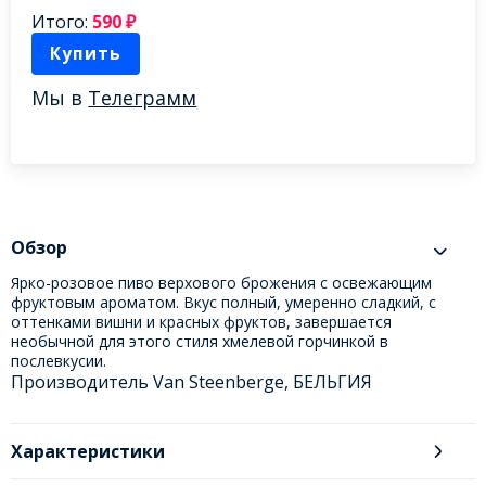
Итого:
590
₽
Купить
Мы в
Телеграмм
Обзор
Ярко-розовое пиво верхового брожения с освежающим
фруктовым ароматом. Вкус полный, умеренно сладкий, с
оттенками вишни и красных фруктов, завершается
необычной для этого стиля хмелевой горчинкой в
послевкусии.
Производитель Van Steenberge, БЕЛЬГИЯ
Характеристики