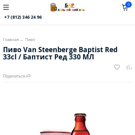
0
+7 (812) 346 24 96
Главная
→
Пиво
Пиво Van Steenberge Baptist Red
33cl / Баптист Ред 330 МЛ
Поделиться