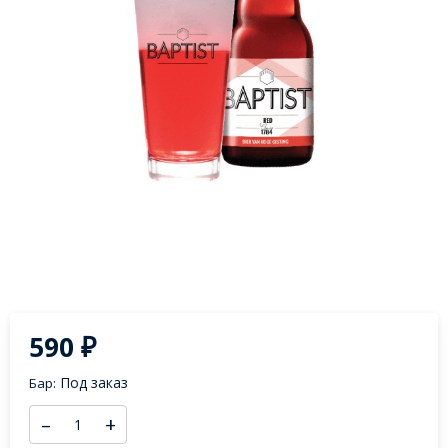
590
₽
Под заказ
Бар:
–
+