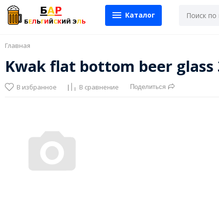
Каталог
Главная
Kwak flat bottom beer glas
В избранное
В сравнение
Поделиться