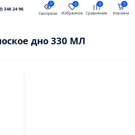
0
0
0
0
2) 346 24 96
Избранное
Сравнение
Корзина
Смотрели
плоское дно 330 МЛ