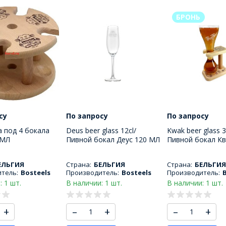
БРОНЬ
су
По запросу
По запросу
 под 4 бокала
Deus beer glass 12cl/
Kwak beer glass 3
 МЛ
Пивной бокал Деус 120 МЛ
Пивной бокал Кв
ЕЛЬГИЯ
Страна:
БЕЛЬГИЯ
Страна:
БЕЛЬГИЯ
тель:
Bosteels
Производитель:
Bosteels
Производитель:
: 1 шт.
В наличии: 1 шт.
В наличии: 1 шт.
+
–
+
–
+