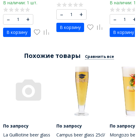
В наличии: 1 шт.
В наличии: 1 
–
+
–
+
–
+
В корзину
В корзину
В корзину
Похожие товары
Сравнить все
По запросу
По запросу
По запросу
La Guilliotine beer glass
Campus beer glass 25cl/
Mongozo beer