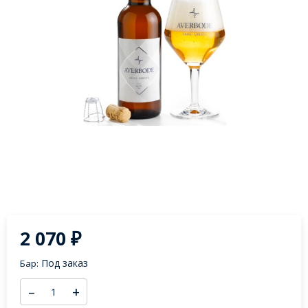
2 070
₽
Под заказ
Бар:
–
+