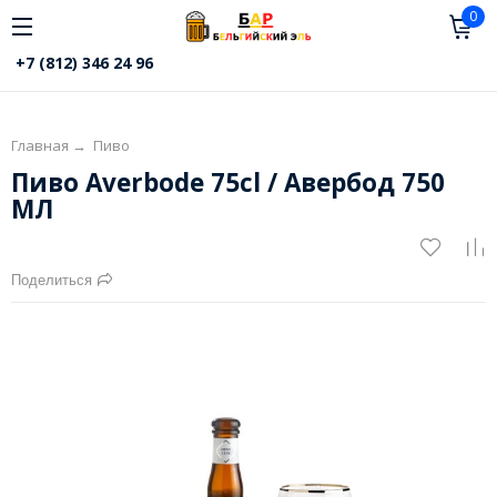
0
+7 (812) 346 24 96
Главная
→
Пиво
Пиво Averbode 75cl / Авербод 750
МЛ
Поделиться