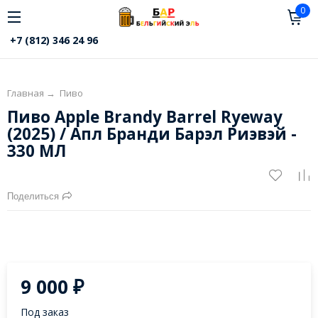
0
+7 (812) 346 24 96
Главная
→
Пиво
Пиво Apple Brandy Barrel Ryeway
(2025) / Aпл Бранди Барэл Риэвэй -
330 МЛ
Поделиться
9 000
₽
Под заказ