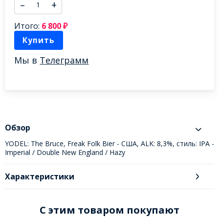
–
+
Итого:
6 800
₽
Купить
Мы в
Телеграмм
Обзор
YODEL: The Bruce, Freak Folk Bier - США, ALK: 8,3%, стиль: IPA -
Imperial / Double New England / Hazy
Характеристики
C этим товаром покупают