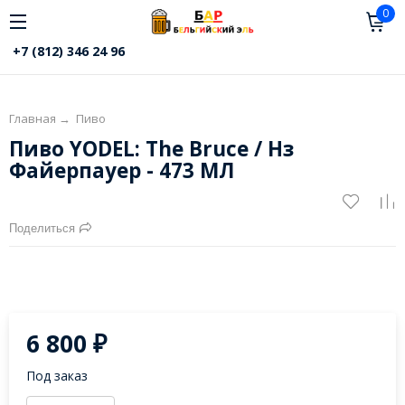
0
+7 (812) 346 24 96
Главная
→
Пиво
Пиво YODEL: The Bruce / Нз
Файерпауер - 473 МЛ
Поделиться
6 800
₽
Под заказ