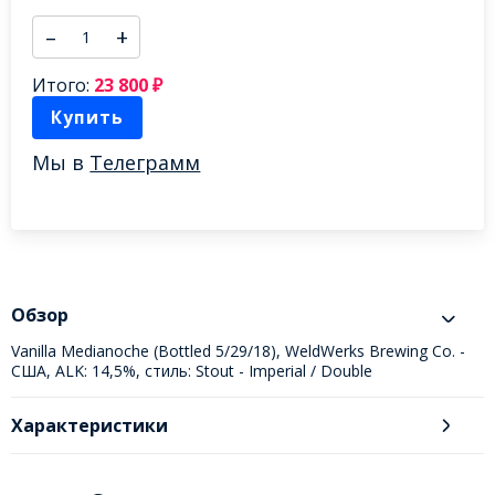
–
+
Итого:
23 800
₽
Купить
Мы в
Телеграмм
Обзор
Vanilla Medianoche (Bottled 5/29/18), WeldWerks Brewing Co. -
США, ALK: 14,5%, стиль: Stout - Imperial / Double
Характеристики