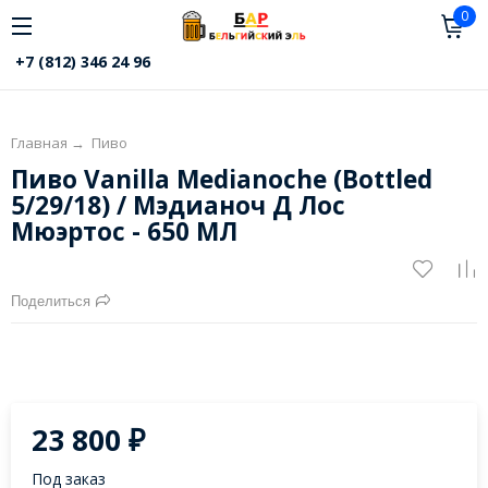
0
+7 (812) 346 24 96
Главная
→
Пиво
Пиво Vanilla Medianoche (Bottled
5/29/18) / Мэдианоч Д Лос
Мюэртос - 650 МЛ
Поделиться
23 800
₽
Под заказ