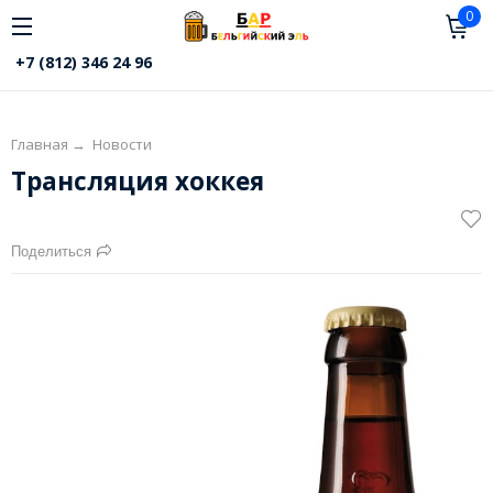
0
+7 (812) 346 24 96
Главная
→
Новости
Трансляция хоккея
Поделиться