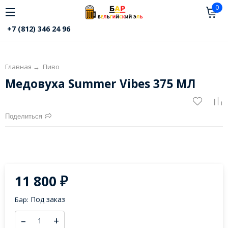
0
+7 (812) 346 24 96
Главная
→
Пиво
Медовуха Summer Vibes 375 МЛ
Поделиться
11 800
₽
Под заказ
Бар:
–
+