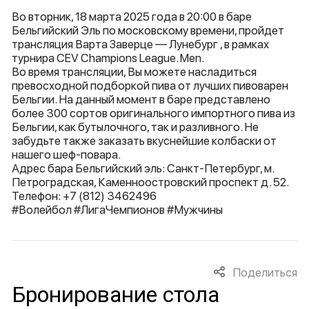
Во вторник, 18 марта 2025 года в 20:00 в баре
Бельгийский Эль по московскому времени, пройдет
трансляция Варта Заверце — Лунебург , в рамках
турнира CEV Champions League. Men.
Во время трансляции, Вы можете насладиться
превосходной подборкой пива от лучших пивоварен
Бельгии. На данный момент в баре представлено
более 300 сортов оригинального импортного пива из
Бельгии, как бутылочного, так и разливного. Не
забудьте также заказать вкуснейшие колбаски от
нашего шеф-повара.
Адрес бара Бельгийский эль: Санкт-Петербург, м.
Петроградская, Каменноостровский проспект д. 52.
Телефон: +7 (812) 3462496
#Волейбол #ЛигаЧемпионов #Мужчины
Поделиться